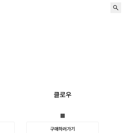
클로우
구매하러가기