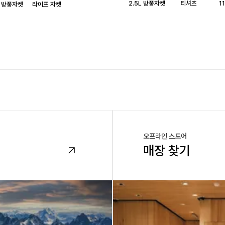
2.5L 방풍자켓
티셔츠
1
L 방풍자켓
라이프 자켓
오프라인 스토어
매장 찾기