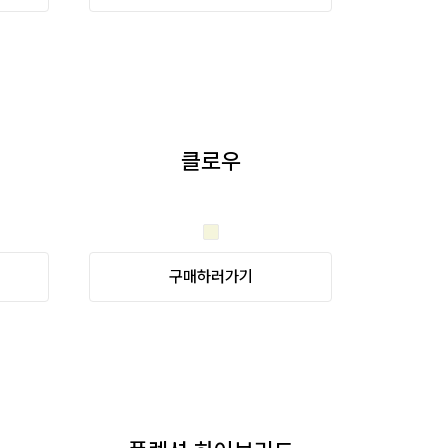
클로우
구매하러가기