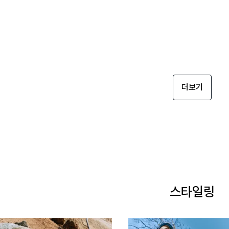
더보기
스타일링